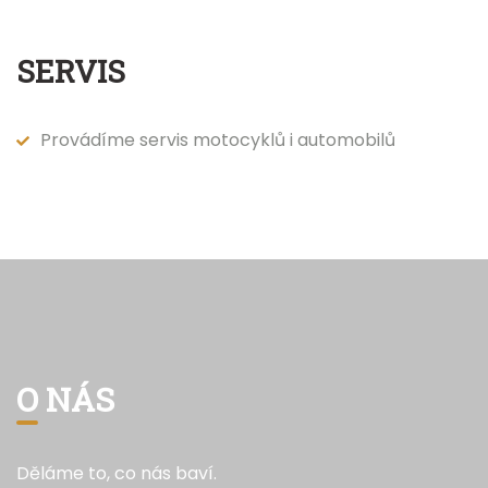
SERVIS
Provádíme servis motocyklů i automobilů
O NÁS
Děláme to, co nás baví.