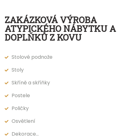
ZAKÁZKOVÁ VÝROBA
ATYPICKÉHO NÁBYTKU A
DOPLŇKŮ Z KOVU
Stolové podnože
Stoly
Skříně a skříňky
Postele
Poličky
Osvětlení
Dekorace…