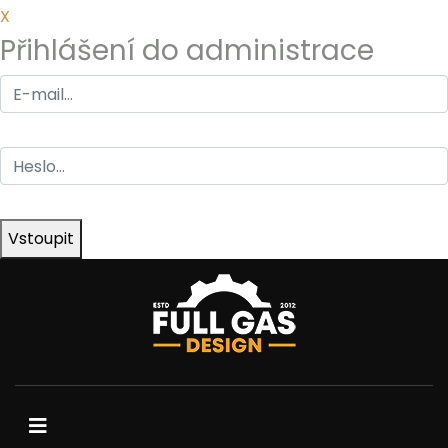
X
Přihlášení do administrace
Vstoupit