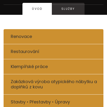
ÚVOD
SLUŽBY
Renovace
Restaurování
Klempířské práce
Zakázková výroba atypického nábytku a
doplňků z kovu
Stavby • Přestavby • Úpravy