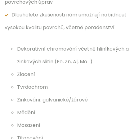
povrchových úprav
Dlouholeté zkušenosti nám umožňují nabídnout
vysokou kvalitu povrchů, včetně poradenství
Dekorativní chromování včetně hliníkových a
zinkových slitin (Fe, Zn, Al, Mo…)
Zlacení
Tvrdochrom
Zinkování: galvanické/žárové
Mědění
Mosazení
Titanování