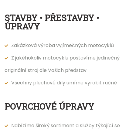
STAVBY • PŘESTAVBY •
ÚPRAVY
Zakázková výroba vyjímečných motocyklů
Z jakéhokoliv motocyklu postavíme jedinečný
originální stroj dle Vašich představ
Všechny plechové díly umíme vyrobit ručně
POVRCHOVÉ ÚPRAVY
Nabízíme široký sortiment a služby týkající se