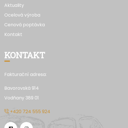
Aktuality
Ocelová výroba
Cenová poptávka
Kontakt
KONTAKT
Fakturační adresa:
Bavorovská 914
Vodňany 389 01
+420 724 555 924