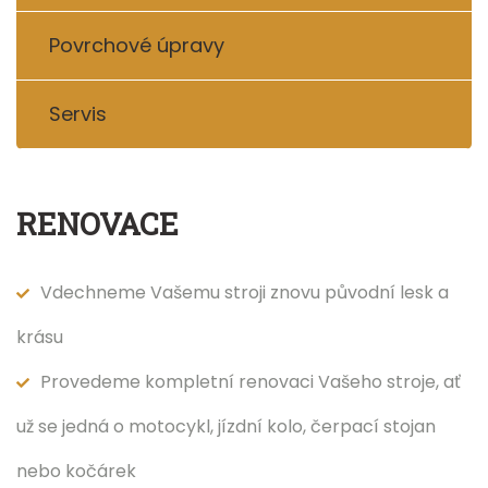
Povrchové úpravy
Servis
RENOVACE
Vdechneme Vašemu stroji znovu původní lesk a
krásu
Provedeme kompletní renovaci Vašeho stroje, ať
už se jedná o motocykl, jízdní kolo, čerpací stojan
nebo kočárek