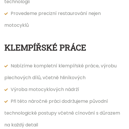
technologií
Provedeme precizní restaurování nejen
motocyklů
KLEMPÍŘSKÉ PRÁCE
Nabízíme kompletní klempířské práce, výrobu
plechových dílů, včetně hliníkových
Výroba motocyklových nádrží
Při této náročné práci dodržujeme původní
technologické postupy včetně cínování s důrazem
na každý detail